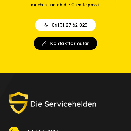
machen und ob die Chemie passt.
06131 27 62 023
Kontaktformular