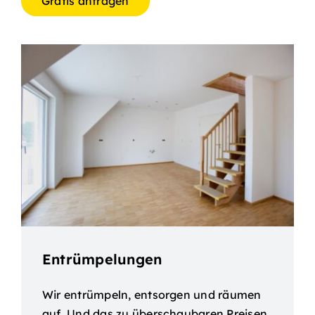
Gratis anfragen
Entrümpelungen
Wir entrümpeln, entsorgen und räumen
auf. Und das zu überschaubaren Preisen.