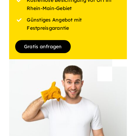
Kostenlose Besichtigung vor Ort im
Rhein-Main-Gebiet
Günstiges Angebot mit
Festpreisgarantie
Gratis anfragen