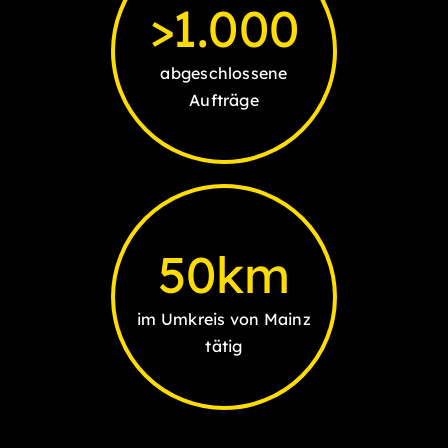
>
1.000
abgeschlossene
Aufträge
50
km
im Umkreis von Mainz
tätig