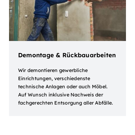
Demontage & Rückbauarbeiten
Wir demontieren gewerbliche
Einrichtungen, verschiedenste
technische Anlagen oder auch Möbel.
Auf Wunsch inklusive Nachweis der
fachgerechten Entsorgung aller Abfälle.