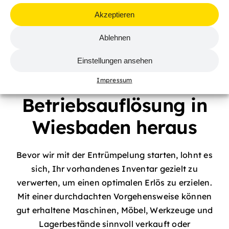
Tipps
Akzeptieren
So holen Sie das
Ablehnen
Beste aus Ihrem
Einstellungen ansehen
Inventar vor der
Impressum
Betriebsauflösung in
Wiesbaden heraus
Bevor wir mit der Entrümpelung starten, lohnt es
sich, Ihr vorhandenes Inventar gezielt zu
verwerten, um einen optimalen Erlös zu erzielen.
Mit einer durchdachten Vorgehensweise können
gut erhaltene Maschinen, Möbel, Werkzeuge und
Lagerbestände sinnvoll verkauft oder