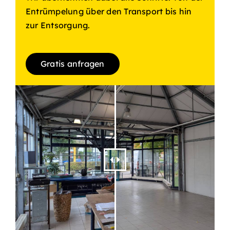
Entrümpelung über den Transport bis hin
zur Entsorgung.
Gratis anfragen