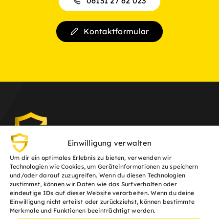
06131 27 62 023
Kontaktformular
Einwilligung verwalten
Um dir ein optimales Erlebnis zu bieten, verwenden wir
Technologien wie Cookies, um Geräteinformationen zu speichern
und/oder darauf zuzugreifen. Wenn du diesen Technologien
06131 27 62 023
zustimmst, können wir Daten wie das Surfverhalten oder
eindeutige IDs auf dieser Website verarbeiten. Wenn du deine
Einwilligung nicht erteilst oder zurückziehst, können bestimmte
anfrage@die-servicehelden.de
Merkmale und Funktionen beeinträchtigt werden.