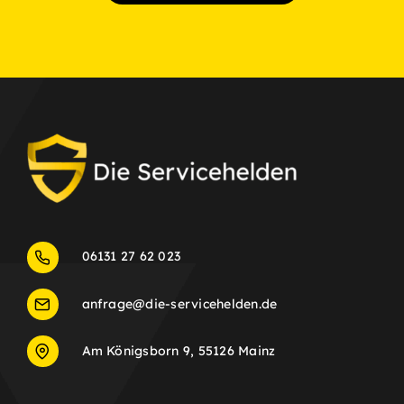
06131 27 62 023
anfrage@die-servicehelden.de
Am Königsborn 9, 55126 Mainz