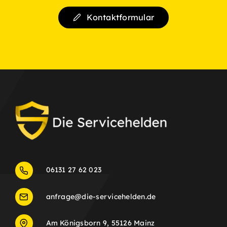
Kontaktformular
06131 27 62 023
anfrage@die-servicehelden.de
Am Königsborn 9, 55126 Mainz