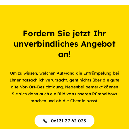
Fordern Sie jetzt Ihr
unverbindliches Angebot
an!
Um zu wissen, welchen Aufwand die Entrümpelung bei
Ihnen tatsächlich verursacht, geht nichts über die gute
alte Vor-Ort-Besichtigung. Nebenbei bemerkt können
Sie sich dann auch ein Bild von unseren Rümpelboys
machen und ob die Chemie passt.
06131 27 62 023